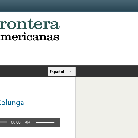
Español
Colunga
00:00