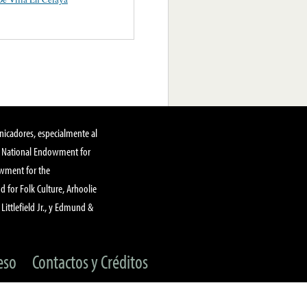
nicadores, especialmente al
, National Endowment for
owment for the
 for Folk Culture, Arhoolie
Littlefield Jr., y Edmund &
eso
Contactos y Créditos