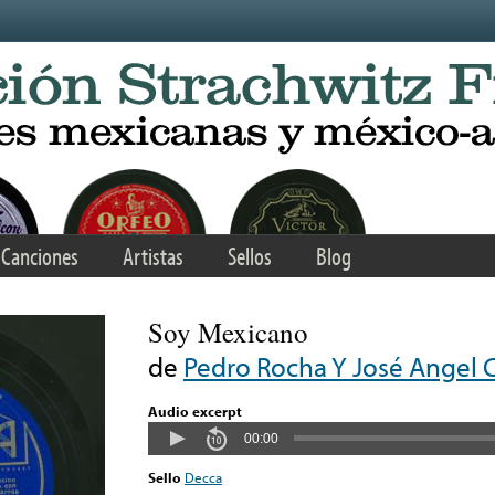
Canciones
Artistas
Sellos
Blog
Soy Mexicano
de
Pedro Rocha Y José Angel 
Audio excerpt
00:00
Sello
Decca