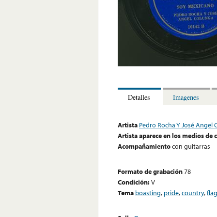
Detalles
Imagenes
Artista
Pedro Rocha Y José Angel 
Artista aparece en los medios de
Acompañamiento
con guitarras
Formato de grabación
78
Condición:
V
Tema
boasting
,
pride
,
country
,
fla