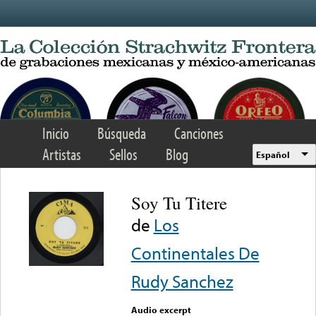
Skip to main content
Inicio
Búsqueda
Canciones
Artistas
Sellos
Blog
Español
Soy Tu Titere
de
Los
Continentales De
Rudy Sanchez
Audio excerpt