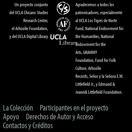
Un proyecto conjunto
Agradecemos a todos los
del UCLA Chicano Studies
patronicadores, especialmente
Research Center,
al UCLA Los Tigres de Norte
el Arhoolie Foundation,
Fund, National Endowment for
y del UCLA Digital Library
the Humanities, National
Endowment for the
Arts, GRAMMY
Foundation, Fund for Folk
Culture, Arhoolie
Records, Señor y la Señora E.W.
Littlefield Jr., y Edmund &
Jeannik Littlefield Foundation.
La Colección
Participantes en el proyecto
Apoyo
Derechos de Autor y Acceso
Contactos y Créditos