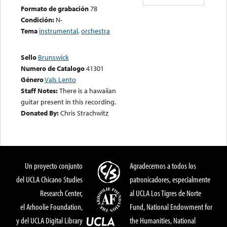
Formato de grabación
78
Condición:
N-
Tema
instrumental
,
orchestra
Sello
Brunswick
Numero de Catalogo
41301
Género
Vals Lento
Staff Notes:
There is a hawaiian
guitar present in this recording.
Donated By:
Chris Strachwitz
Un proyecto conjunto
Agradecemos a todos los
del UCLA Chicano Studies
patronicadores, especialmente
Research Center,
al UCLA Los Tigres de Norte
el Arhoolie Foundation,
Fund, National Endowment for
y del UCLA Digital Library
the Humanities, National