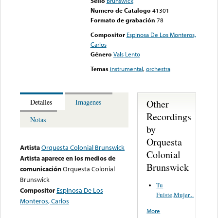
Sello
Brunswick
Numero de Catalogo
41301
Formato de grabación
78
Compositor
Espinosa De Los Monteros,
Carlos
Género
Vals Lento
Temas
instrumental
,
orchestra
Other
Detalles
Imagenes
Recordings
Notas
by
Orquesta
Artista
Orquesta Colonial Brunswick
Colonial
Artista aparece en los medios de
Brunswick
comunicación
Orquesta Colonial
Brunswick
Tu
Compositor
Espinosa De Los
Fuiste,Mujer...
Monteros, Carlos
More