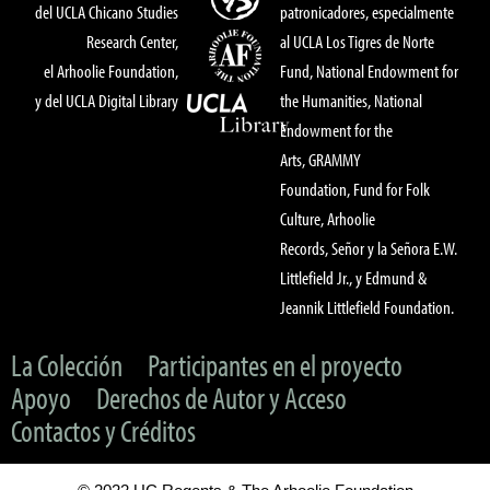
del UCLA Chicano Studies
patronicadores, especialmente
Research Center,
al UCLA Los Tigres de Norte
el Arhoolie Foundation,
Fund, National Endowment for
y del UCLA Digital Library
the Humanities, National
Endowment for the
Arts, GRAMMY
Foundation, Fund for Folk
Culture, Arhoolie
Records, Señor y la Señora E.W.
Littlefield Jr., y Edmund &
Jeannik Littlefield Foundation.
La Colección
Participantes en el proyecto
Apoyo
Derechos de Autor y Acceso
Contactos y Créditos