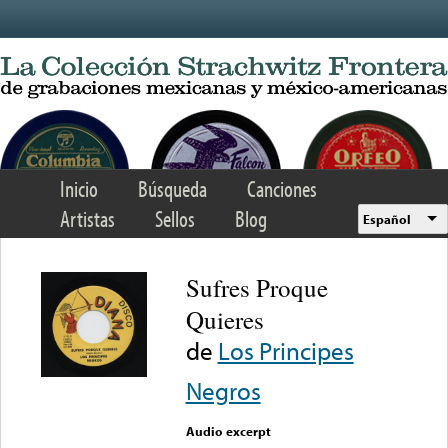
Skip to main content
Inicio
Búsqueda
Canciones
Artistas
Sellos
Blog
Español
Sufres Proque
Quieres
de
Los Principes
Negros
Audio excerpt