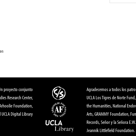
as
Un proyecto conjunto
Agradecemos a todos los patro
dies Research Center,
UCLA Los Tigres de Norte Fund
 Arhoolie Foundation,
the Humanities, National End
l UCLA Digital Library
Arts, GRAMMY Foundation, Fund
Records, Señor y la Señora E.W. 
Jeannik Littlefield Foundation.