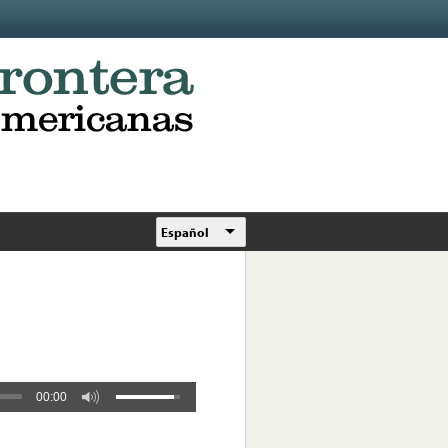
Español
00:00