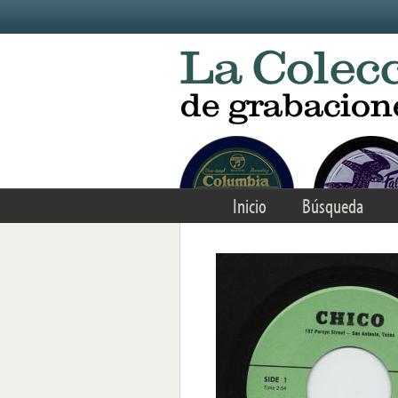
Skip to main content
Inicio
Búsqueda