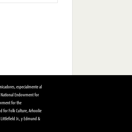
nicadores, especialmente al
, National Endowment for
owment for the
 for Folk Culture, Arhoolie
Littlefield Jr., y Edmund &