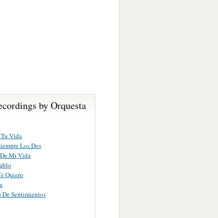
ecordings by Orquesta
 Tu Vida
Siempre Los Dos
 De Mi Vida
ablo
e Quiero
a
 De Sentimientos