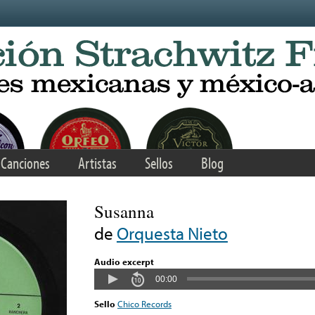
Canciones
Artistas
Sellos
Blog
Susanna
de
Orquesta Nieto
Audio excerpt
00:00
Sello
Chico Records