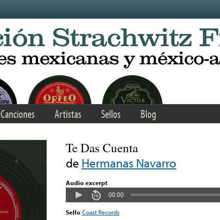
Canciones
Artistas
Sellos
Blog
Te Das Cuenta
de
Hermanas Navarro
Audio excerpt
00:00
Sello
Coast Records