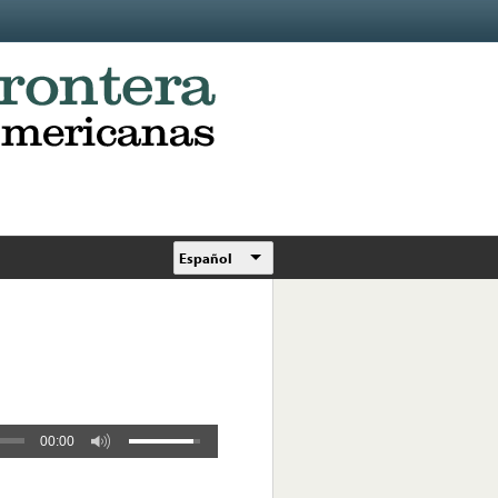
Español
00:00