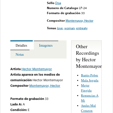
Sello
Disa
Numero de Catalogo
LP-24
Formato de grabación
33
Compositor
Montemayor, Hector
Temas
love
,
woman
,
entreaty
Other
Detalles
Imagenes
Recordings
Notas
by Hector
Montemayor
Artista
Hector Montemayor
Artista aparece en los medios de
Barrio Pobre
comunicación
Hector Montemayor
Mala Jugada
Mujer
Compositor
Montemayor, Hector
Fingida
Renuncias A
Formato de grabación
33
Mi
Lado A:
A
Andas Mal
Condición:
E
Corazon