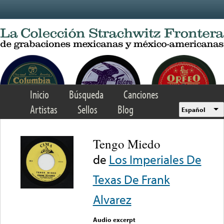
Skip to main content
Inicio
Búsqueda
Canciones
Artistas
Sellos
Blog
Español
Tengo Miedo
de
Los Imperiales De
Texas De Frank
Alvarez
Audio excerpt