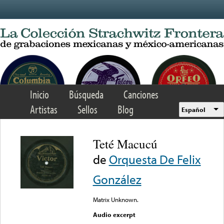
Skip to main content
Inicio
Búsqueda
Canciones
Artistas
Sellos
Blog
Español
Teté Macucú
de
Orquesta De Felix
González
Matrix Unknown.
Audio excerpt