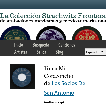
Skip to main content
Inicio
Búsqueda
Canciones
Artistas
Sellos
Blog
Español
Toma Mi
Corazoncito
de
Los Socios De
San Antonio
Audio excerpt