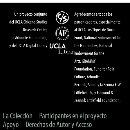
Un proyecto conjunto
Agradecemos a todos los
del UCLA Chicano Studies
patronicadores, especialmente
Research Center,
al UCLA Los Tigres de Norte
el Arhoolie Foundation,
Fund, National Endowment for
y del UCLA Digital Library
the Humanities, National
Endowment for the
Arts, GRAMMY
Foundation, Fund for Folk
Culture, Arhoolie
Records, Señor y la Señora E.W.
Littlefield Jr., y Edmund &
Jeannik Littlefield Foundation.
La Colección
Participantes en el proyecto
Apoyo
Derechos de Autor y Acceso