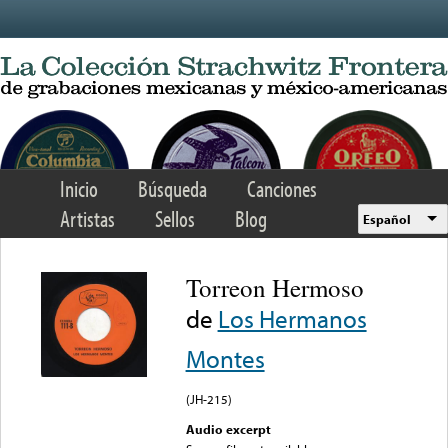
Skip to main content
Inicio
Búsqueda
Canciones
Artistas
Sellos
Blog
Español
Torreon Hermoso
de
Los Hermanos
Montes
(JH-215)
Audio excerpt