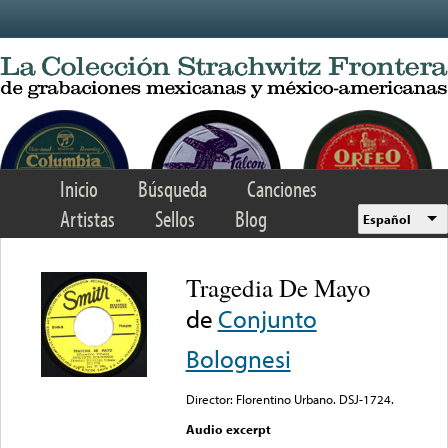
Skip to main content
Inicio
Búsqueda
Canciones
Artistas
Sellos
Blog
Español
Tragedia De Mayo
de
Conjunto
Bolognesi
Director: Florentino Urbano. DSJ-1724.
Audio excerpt