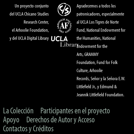
Un proyecto conjunto
Agradecemos a todos los
del UCLA Chicano Studies
patronicadores, especialmente
Research Center,
al UCLA Los Tigres de Norte
el Arhoolie Foundation,
Fund, National Endowment for
y del UCLA Digital Library
the Humanities, National
Endowment for the
Arts, GRAMMY
Foundation, Fund for Folk
Culture, Arhoolie
Records, Señor y la Señora E.W.
Littlefield Jr., y Edmund &
Jeannik Littlefield Foundation.
La Colección
Participantes en el proyecto
Apoyo
Derechos de Autor y Acceso
Contactos y Créditos