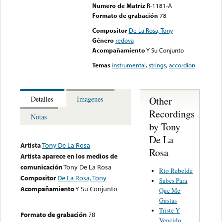
Numero de Matriz
R-1181-A
Formato de grabación
78
Compositor
De La Rosa, Tony
Género
redova
Acompañamiento
Y Su Conjunto
Temas
instrumental
,
strings
,
accordion
Other
Detalles
Imagenes
Recordings
Notas
by Tony
De La
Artista
Tony De La Rosa
Rosa
Artista aparece en los medios de
comunicación
Tony De La Rosa
Rio Rebelde
Compositor
De La Rosa, Tony
Sabes Para
Acompañamiento
Y Su Conjunto
Que Me
Gustas
Triste Y
Formato de grabación
78
Vencido