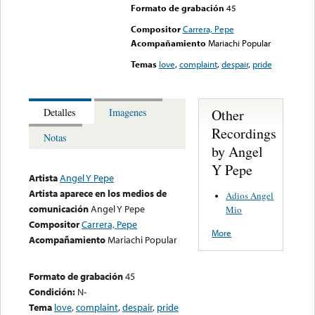
Formato de grabación
45
Compositor
Carrera, Pepe
Acompañamiento
Mariachi Popular
Temas
love
,
complaint
,
despair
,
pride
Other
Detalles
Imagenes
Recordings
Notas
by Angel
Y Pepe
Artista
Angel Y Pepe
Artista aparece en los medios de
Adios Angel
comunicación
Angel Y Pepe
Mio
Compositor
Carrera, Pepe
More
Acompañamiento
Mariachi Popular
Formato de grabación
45
Condición:
N-
Tema
love
,
complaint
,
despair
,
pride