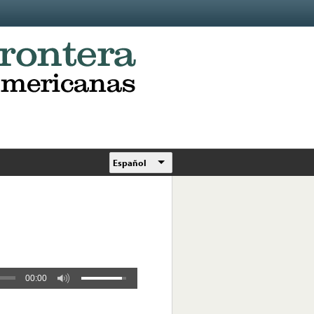
Español
00:00