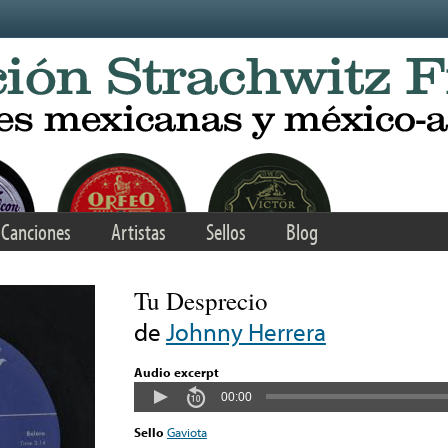
Canciones
Artistas
Sellos
Blog
Tu Desprecio
de
Johnny Herrera
Audio excerpt
00:00
Sello
Gaviota