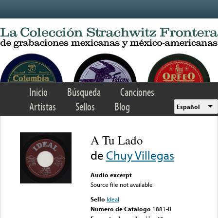
Skip to main content
Inicio
Búsqueda
Canciones
Artistas
Sellos
Blog
Español
A Tu Lado
de
Chuy Villegas
Audio excerpt
Source file not available
Sello
Ideal
Numero de Catalogo
1881-B