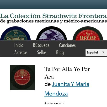
Skip to main content
Inicio
Búsqueda
Canciones
Artistas
Sellos
Blog
Español
Tu Por Alla Yo Por
Aca
de
Juanita Y Maria
Mendoza
Audio excerpt