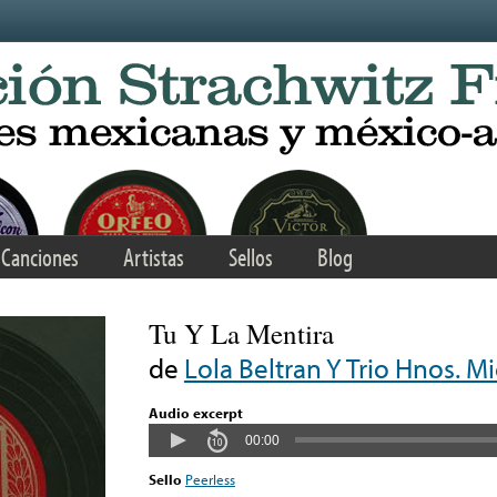
Canciones
Artistas
Sellos
Blog
Tu Y La Mentira
de
Lola Beltran Y Trio Hnos. M
Audio excerpt
00:00
Sello
Peerless