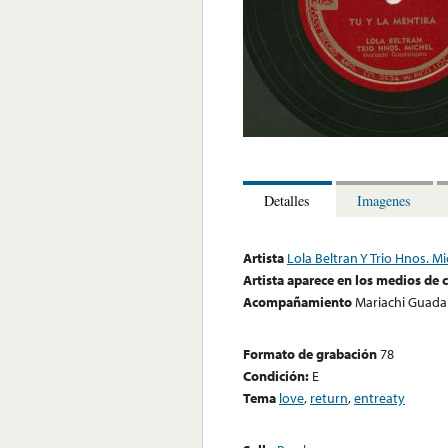
Detalles
Imagenes
Artista
Lola Beltran Y Trio Hnos. Mi
Artista aparece en los medios de
Acompañamiento
Mariachi Guadal
Formato de grabación
78
Condición:
E
Tema
love
,
return
,
entreaty