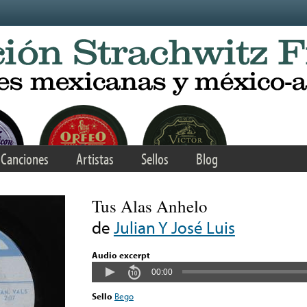
Canciones
Artistas
Sellos
Blog
Tus Alas Anhelo
de
Julian Y José Luis
Audio excerpt
00:00
Sello
Bego