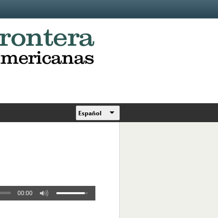
Español
00:00