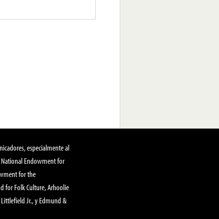
nicadores, especialmente al
, National Endowment for
owment for the
 for Folk Culture, Arhoolie
Littlefield Jr., y Edmund &