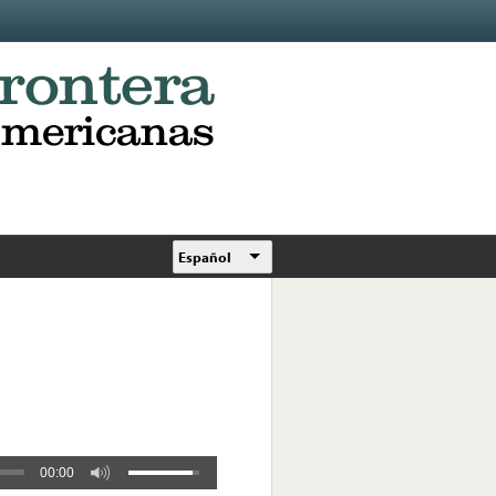
Español
00:00