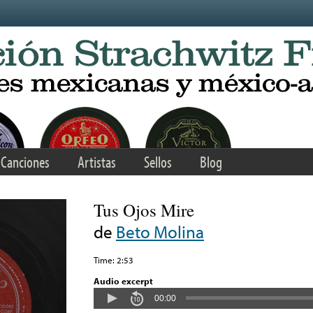
Canciones
Artistas
Sellos
Blog
Tus Ojos Mire
de
Beto Molina
Time: 2:53
Audio excerpt
00:00