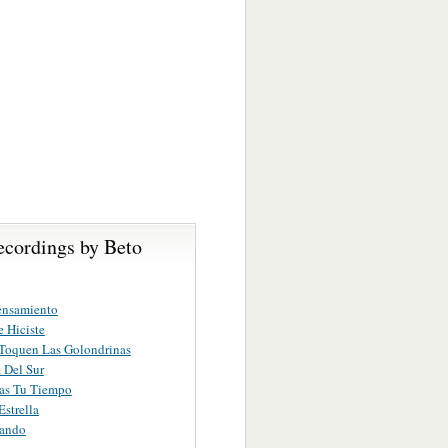
ecordings by Beto
ensamiento
 Hiciste
Toquen Las Golondrinas
a Del Sur
as Tu Tiempo
Estrella
ando