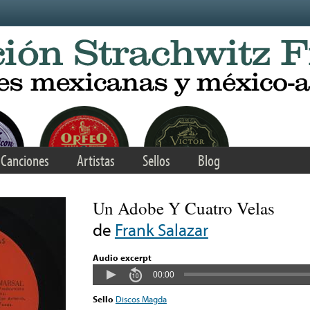
Canciones
Artistas
Sellos
Blog
Un Adobe Y Cuatro Velas
de
Frank Salazar
Audio excerpt
00:00
Sello
Discos Magda