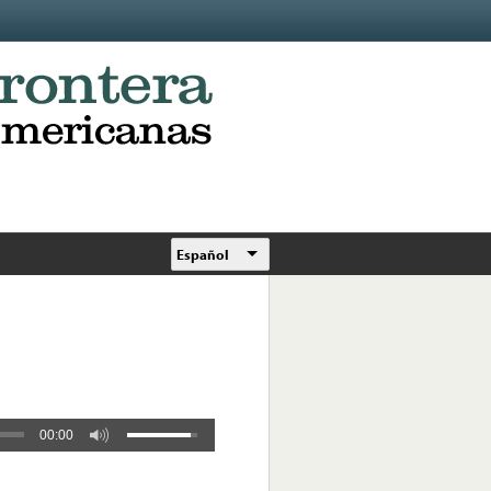
Español
00:00