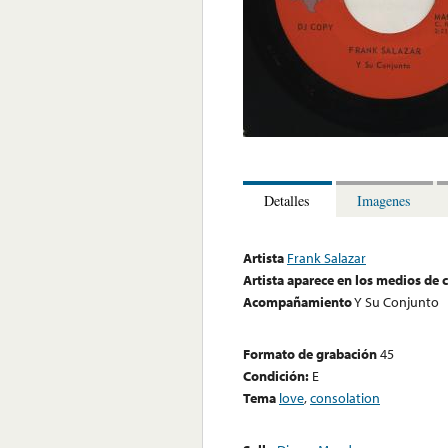
Detalles
Imagenes
Artista
Frank Salazar
Artista aparece en los medios de
Acompañamiento
Y Su Conjunto
Formato de grabación
45
Condición:
E
Tema
love
,
consolation