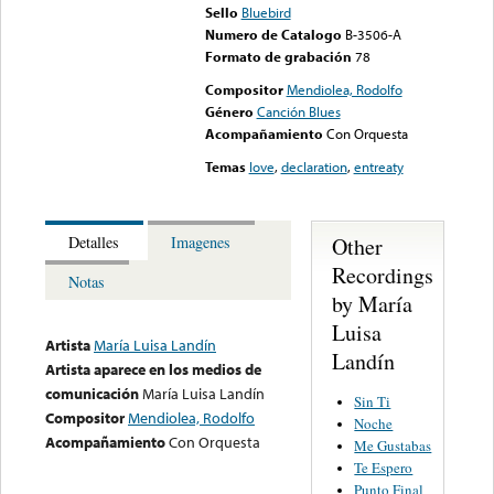
Sello
Bluebird
Numero de Catalogo
B-3506-A
Formato de grabación
78
Compositor
Mendiolea, Rodolfo
Género
Canción Blues
Acompañamiento
Con Orquesta
Temas
love
,
declaration
,
entreaty
Other
Detalles
Imagenes
Recordings
Notas
by María
Luisa
Artista
María Luisa Landín
Landín
Artista aparece en los medios de
comunicación
María Luisa Landín
Sin Ti
Compositor
Mendiolea, Rodolfo
Noche
Acompañamiento
Con Orquesta
Me Gustabas
Te Espero
Punto Final