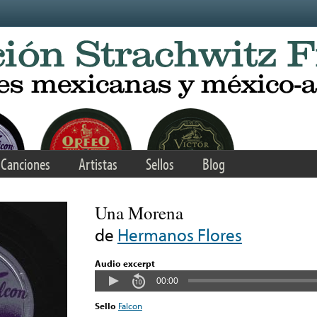
Canciones
Artistas
Sellos
Blog
Una Morena
de
Hermanos Flores
Audio excerpt
00:00
Sello
Falcon