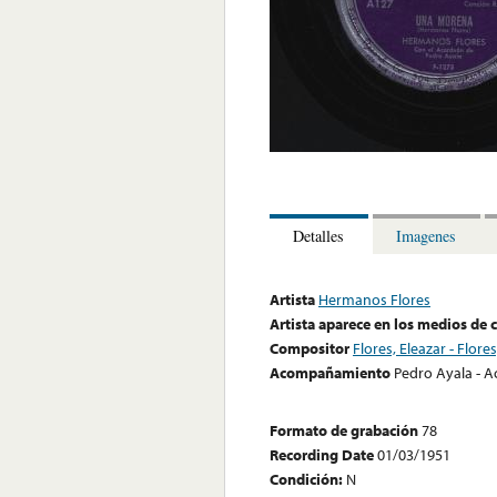
Detalles
Imagenes
Artista
Hermanos Flores
Artista aparece en los medios de
Compositor
Flores, Eleazar - Flores
Acompañamiento
Pedro Ayala - 
Formato de grabación
78
Recording Date
01/03/1951
Condición:
N