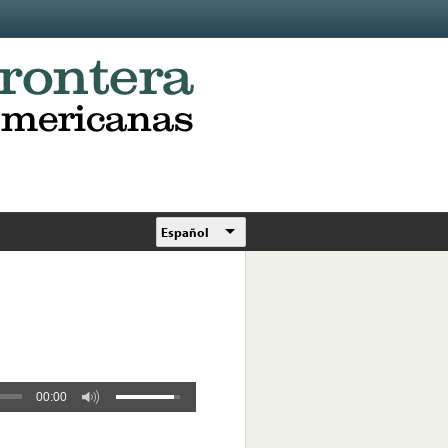
Español
00:00