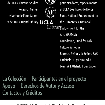
del UCLA Chicano Studies
patronicadores, especialmente
Research Center,
al UCLA Los Tigres de Norte
el Arhoolie Foundation,
Fund, National Endowment for
y del UCLA Digital Library
the Humanities, National
Endowment for the
Arts, GRAMMY
Foundation, Fund for Folk
Culture, Arhoolie
Records, Señor y la Señora E.W.
Littlefield Jr., y Edmund &
Jeannik Littlefield Foundation.
La Colección
Participantes en el proyecto
Apoyo
Derechos de Autor y Acceso
Contactos y Créditos