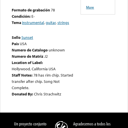
More
Formato de grabación
78
Condición:
E-
Tema
instrumental
,
guitar
,
strings
Sello
Sunset
País
USA
Numero de Catalogo
unknown
Numero de Matriz
J2
Location of Label:
Hollywood, California USA
Staff Notes:
78 has rim chip. Started
transfer after chip. Song Not
Complete.
Donated By:
Chris Strachwitz
Un proyecto conjunto
Agradecemos a todos los