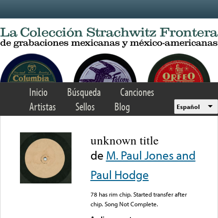
Skip to main content
Inicio
Búsqueda
Canciones
Artistas
Sellos
Blog
Español
unknown title
de
M. Paul Jones and
Paul Hodge
78 has rim chip. Started transfer after
chip. Song Not Complete.