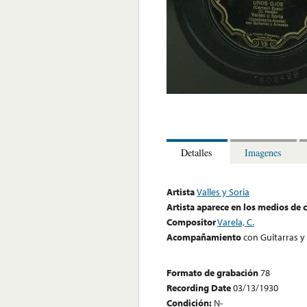
Detalles
Imagenes
Artista
Valles y Soria
Artista aparece en los medios de
Compositor
Varela, C.
Acompañamiento
con Guitarras 
Formato de grabación
78
Recording Date
03/13/1930
Condición:
N-