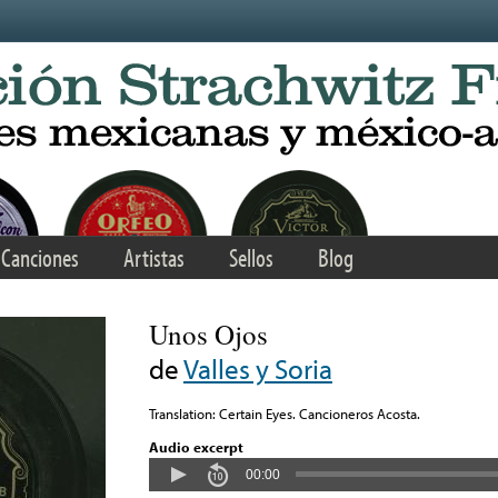
Canciones
Artistas
Sellos
Blog
Unos Ojos
de
Valles y Soria
Translation: Certain Eyes. Cancioneros Acosta.
Audio excerpt
00:00