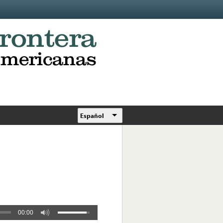
Español
00:00