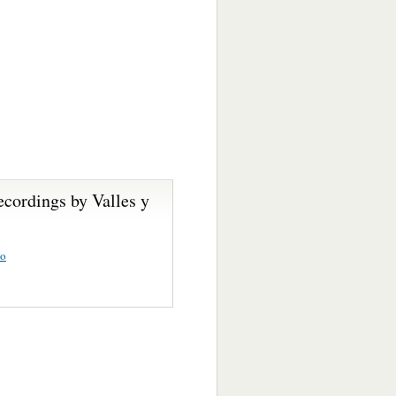
cordings by Valles y
ío