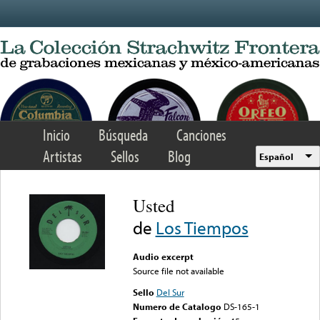
Skip to main content
Inicio
Búsqueda
Canciones
Artistas
Sellos
Blog
Español
Usted
de
Los Tiempos
Audio excerpt
Source file not available
Sello
Del Sur
Numero de Catalogo
DS-165-1