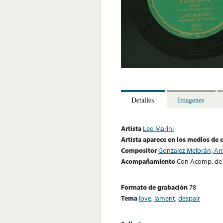
Detalles
Imagenes
Artista
Leo Marini
Artista aparece en los medios de
Compositor
Gonzalez Melbrán, A
Acompañamiento
Con Acomp. de
Formato de grabación
78
Tema
love
,
lament
,
despair