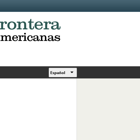
Español