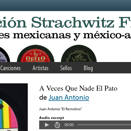
Canciones
Artistas
Sellos
Blog
A Veces Que Nade El Pato
de
Juan Antonio
Juan Antonio “El Remolino”
Audio excerpt
00:00