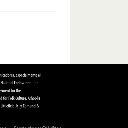
nicadores, especialmente al
, National Endowment for
owment for the
 for Folk Culture, Arhoolie
Littlefield Jr., y Edmund &