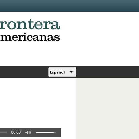
Español
00:00