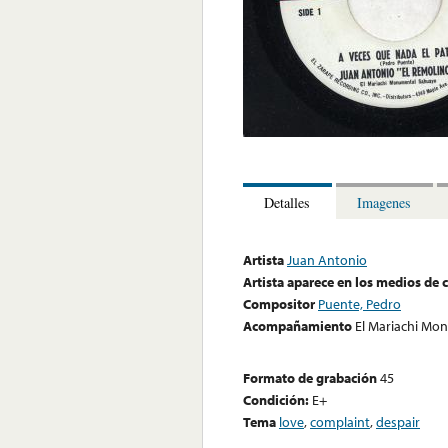
Detalles
Imagenes
Artista
Juan Antonio
Artista aparece en los medios de
Compositor
Puente, Pedro
Acompañamiento
El Mariachi Mo
Formato de grabación
45
Condición:
E+
Tema
love
,
complaint
,
despair