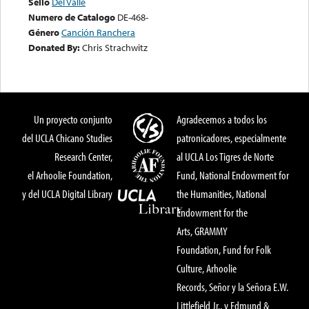
Sello
Del Valle
Numero de Catalogo
DE-468-
Género
Canción Ranchera
Donated By:
Chris Strachwitz
Un proyecto conjunto
Agradecemos a todos los
del UCLA Chicano Studies
patronicadores, especialmente
Research Center,
al UCLA Los Tigres de Norte
el Arhoolie Foundation,
Fund, National Endowment for
y del UCLA Digital Library
the Humanities, National
Endowment for the
Arts, GRAMMY
Foundation, Fund for Folk
Culture, Arhoolie
Records, Señor y la Señora E.W.
Littlefield Jr., y Edmund &