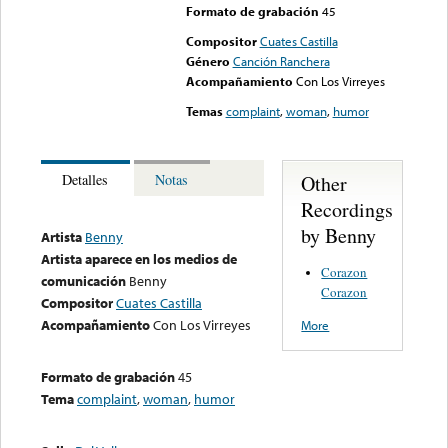
Formato de grabación
45
Compositor
Cuates Castilla
Género
Canción Ranchera
Acompañamiento
Con Los Virreyes
Temas
complaint
,
woman
,
humor
Other
Detalles
Notas
Recordings
by Benny
Artista
Benny
Artista aparece en los medios de
Corazon
comunicación
Benny
Corazon
Compositor
Cuates Castilla
Acompañamiento
Con Los Virreyes
More
Formato de grabación
45
Tema
complaint
,
woman
,
humor