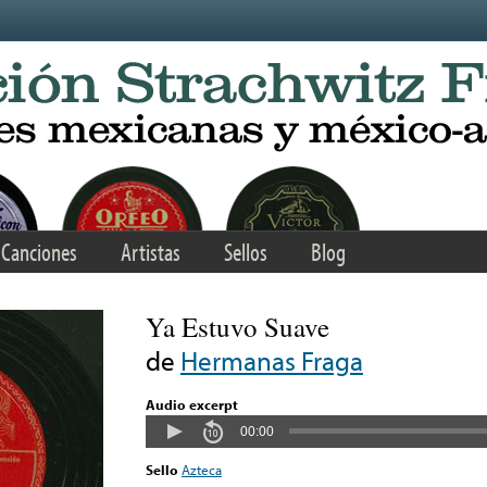
Canciones
Artistas
Sellos
Blog
Ya Estuvo Suave
de
Hermanas Fraga
Audio excerpt
00:00
Sello
Azteca