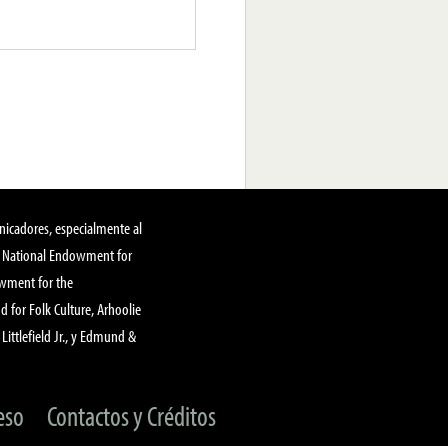
nicadores, especialmente al
, National Endowment for
owment for the
 for Folk Culture, Arhoolie
Littlefield Jr., y Edmund &
eso
Contactos y Créditos