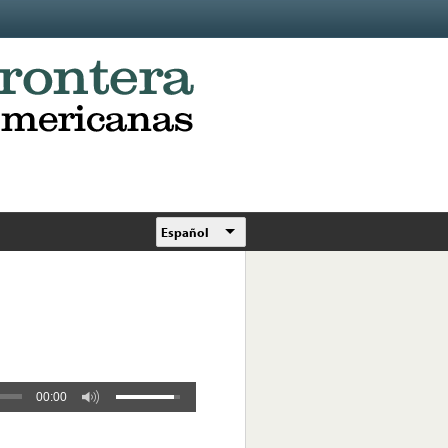
Español
00:00