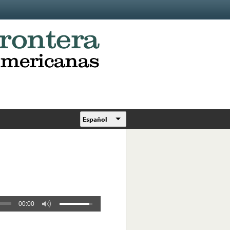
Español
00:00