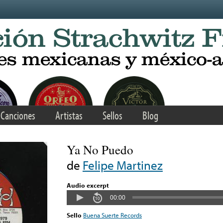
Canciones
Artistas
Sellos
Blog
Ya No Puedo
de
Felipe Martinez
Audio excerpt
00:00
Sello
Buena Suerte Records