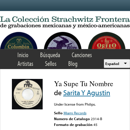
Skip to main content
Inicio
Búsqueda
Canciones
Artistas
Sellos
Blog
Español
Ya Supe Tu Nombre
de
Sarita Y Agustin
Under license from Philips.
Sello
Miami Records
Numero de Catalogo
2314-B
Formato de grabación
45