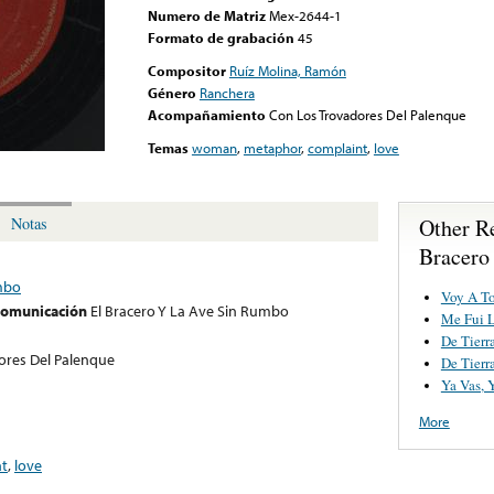
Numero de Matriz
Mex-2644-1
Formato de grabación
45
Compositor
Ruíz Molina, Ramón
Género
Ranchera
Acompañamiento
Con Los Trovadores Del Palenque
Temas
woman
,
metaphor
,
complaint
,
love
Other R
Notas
Bracero
umbo
Voy A T
 comunicación
El Bracero Y La Ave Sin Rumbo
Me Fui L
De Tierr
ores Del Palenque
De Tierr
Ya Vas, 
More
nt
,
love