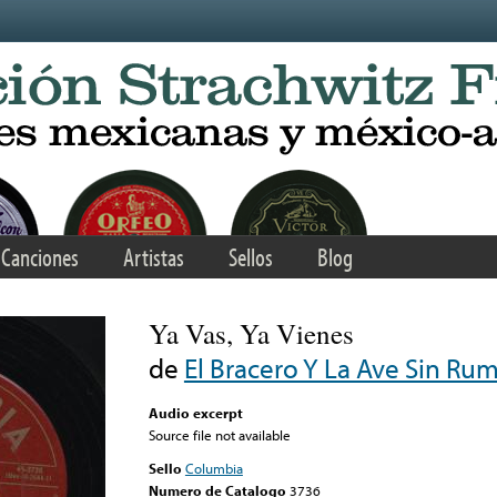
Canciones
Artistas
Sellos
Blog
Ya Vas, Ya Vienes
de
El Bracero Y La Ave Sin Ru
Audio excerpt
Source file not available
Sello
Columbia
Numero de Catalogo
3736