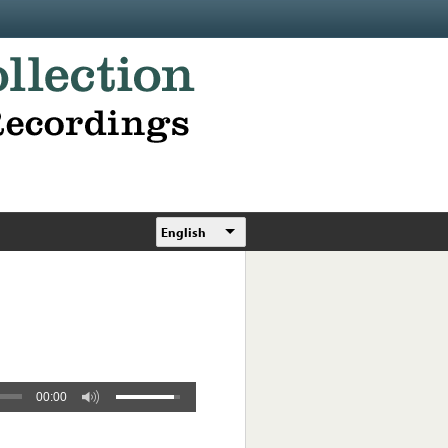
English
00:00