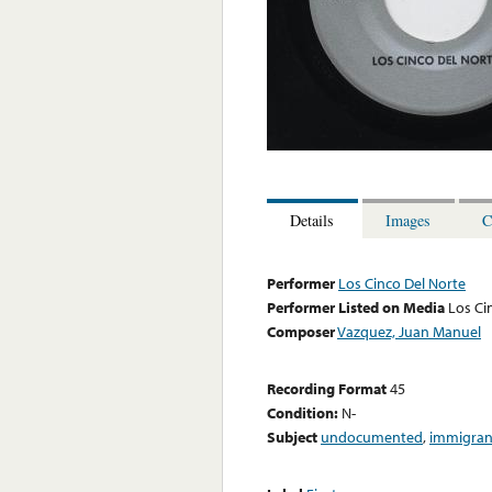
Details
Images
C
Performer
Los Cinco Del Norte
Performer Listed on Media
Los Ci
Composer
Vazquez, Juan Manuel
Recording Format
45
Condition:
N-
Subject
undocumented
,
immigran