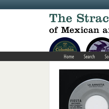
Skip to main content
Home
Search
So