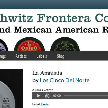
ngs
Artists
Labels
Blog
La Amnistia
by
Los Cinco Del Norte
Audio excerpt
00:00
Label
Fiesta