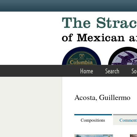
Skip to main content
Home
Search
So
Acosta, Guillermo
Compositions
Comment