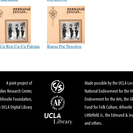
Cu-Rru-Cu-Cu Paloma
Ruega Por Nosotros
A joint project of
Made possible by the UCLA Los 
dies Research Center,
National Endowment for the Hu
Arhoolie Foundation,
Endowment for the Arts, the 
 UCLA Digital Library
Fund for Folk Culture, Arhoolie
Littlefield Jr., the Edmund & Je
and others.