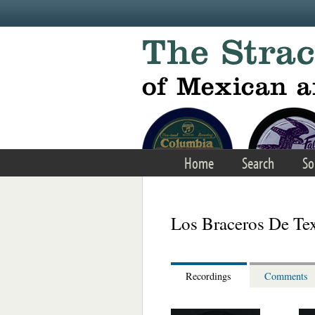
Skip to main content
Home
Search
So
Los Braceros De Te
Recordings
Comments