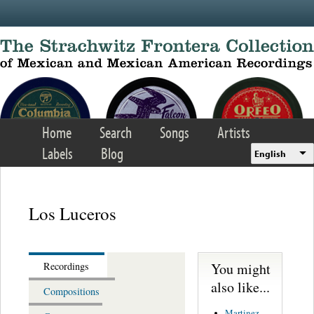
Skip to main content
Home
Search
Songs
Artists
Labels
Blog
English
Los Luceros
You might
Recordings
also like...
Compositions
Martinez,