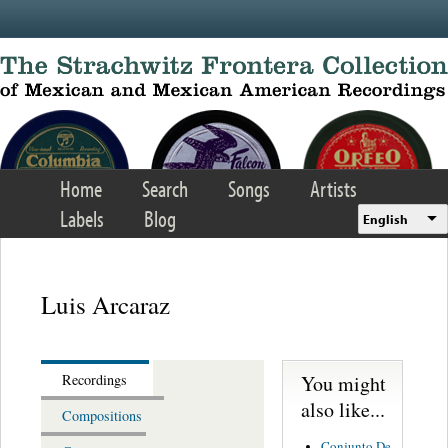
Skip to main content
Home
Search
Songs
Artists
Labels
Blog
English
Luis Arcaraz
You might
Recordings
also like...
Compositions
Conjunto De