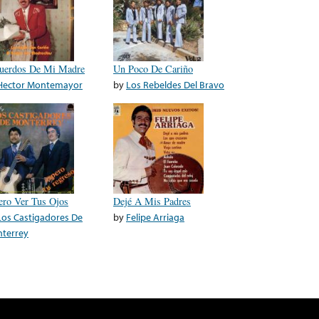
uerdos De Mi Madre
Un Poco De Cariño
Hector Montemayor
by
Los Rebeldes Del Bravo
ero Ver Tus Ojos
Dejé A Mis Padres
Los Castigadores De
by
Felipe Arriaga
terrey