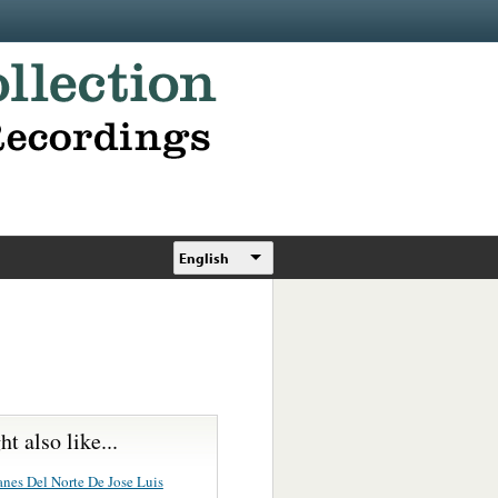
English
t also like...
anes Del Norte De Jose Luis