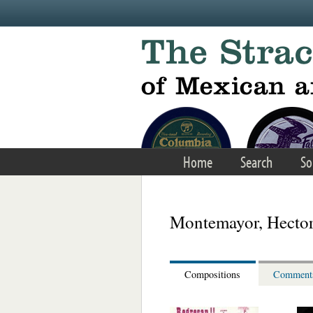
Skip to main content
Home
Search
So
Montemayor, Hecto
Compositions
Comment