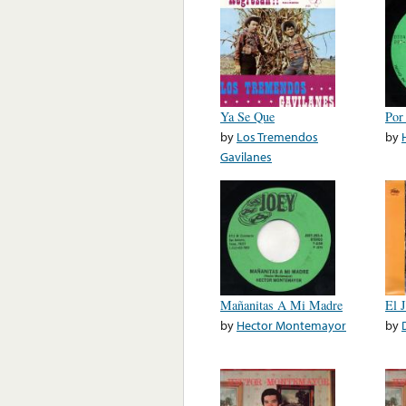
Ya Se Que
Por
by
Los Tremendos
by
Gavilanes
Mañanitas A Mi Madre
El 
by
Hector Montemayor
by