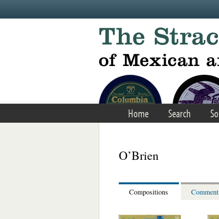
Skip to main content
Home
Search
So
O’Brien
Compositions
Comment