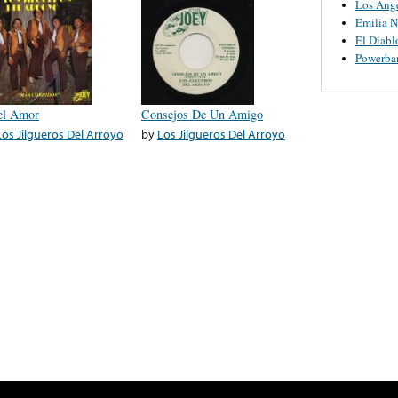
Los Ange
Emilia N
El Diabl
Powerba
iel Amor
Consejos De Un Amigo
Los Jilgueros Del Arroyo
by
Los Jilgueros Del Arroyo