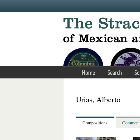
Skip to main content
Home
Search
So
Urias, Alberto
Compositions
Comment