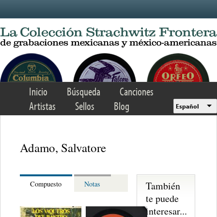
Skip to main content
Inicio
Búsqueda
Canciones
Artistas
Sellos
Blog
Español
Adamo, Salvatore
También
Compuesto
Notas
te puede
interesar...