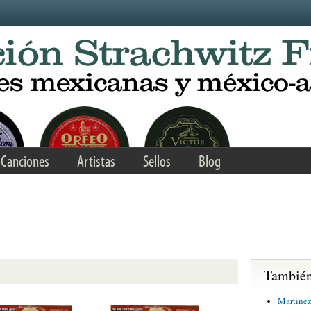
Canciones
Artistas
Sellos
Blog
También 
Martinez