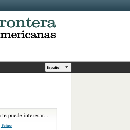
Español
te puede interesar...
, Felipe