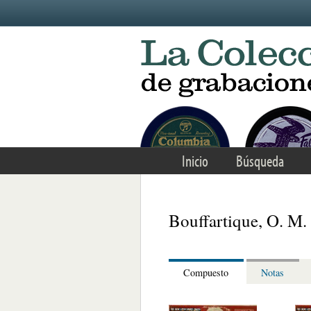
Skip to main content
Inicio
Búsqueda
Bouffartique, O. M.
Compuesto
Notas