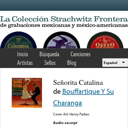
Skip to main content
Inicio
Búsqueda
Canciones
Artistas
Sellos
Blog
Español
Señorita Catalina
de
Bouffartique Y Su
Charanga
Cover Art: Henry Parker.
Audio excerpt