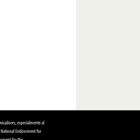
nicadores, especialmente al
, National Endowment for
owment for the