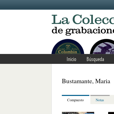
Skip to main content
Inicio
Búsqueda
Bustamante, Maria
Compuesto
Notas