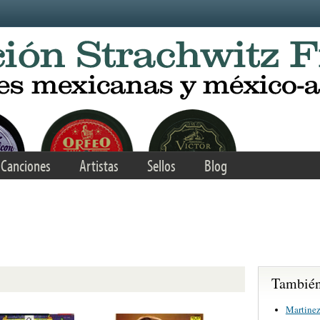
Canciones
Artistas
Sellos
Blog
También 
Martinez