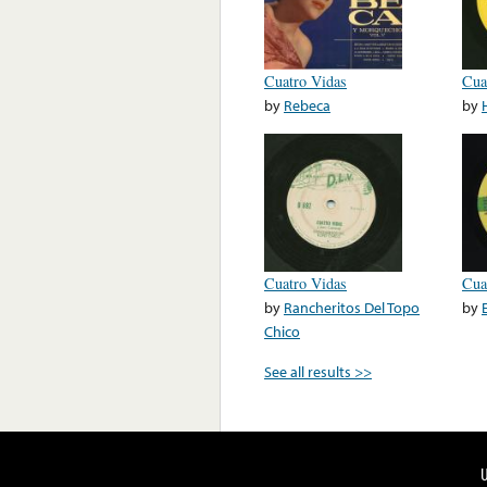
Cuatro Vidas
Cua
by
Rebeca
by
Cuatro Vidas
Cua
by
Rancheritos Del Topo
by
Chico
See all results >>