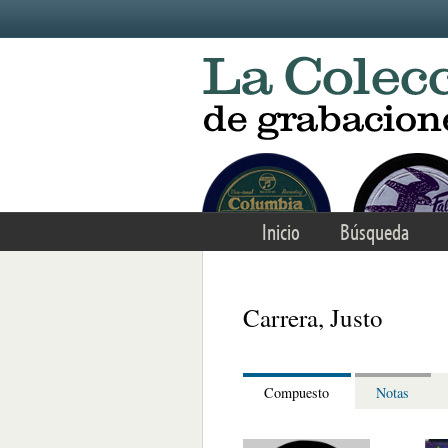
Skip to main content
Inicio
Búsqueda
Carrera, Justo
Compuesto
Notas