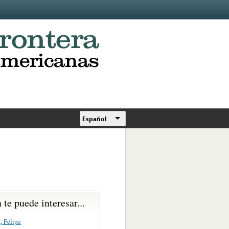
Español
te puede interesar...
, Felipe