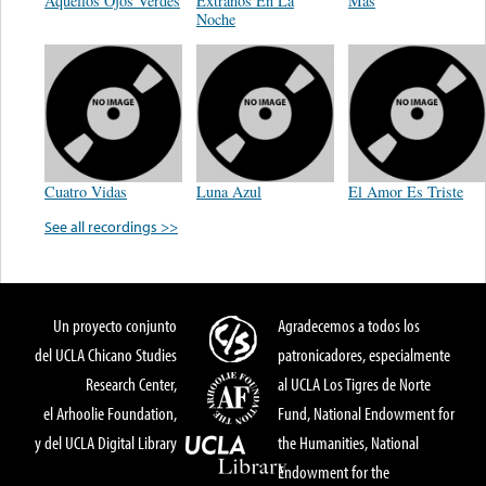
Aquellos Ojos Verdes
Extraños En La
Mas
Noche
Cuatro Vidas
Luna Azul
El Amor Es Triste
See all recordings >>
Un proyecto conjunto
Agradecemos a todos los
del UCLA Chicano Studies
patronicadores, especialmente
Research Center,
al UCLA Los Tigres de Norte
el Arhoolie Foundation,
Fund, National Endowment for
y del UCLA Digital Library
the Humanities, National
Endowment for the